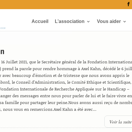
Accueil
L’association
Vous aider
écoce
hn
16 Juillet 2021, que le Secrétaire général de la Fondation Internation
) prend la parole pour rendre hommage à Axel Kahn, décédé le 6 juil
sûr avec beaucoup d’émotion et de tristesse que nous avons appris le
abord, le Conseil d’Administration, le Comité Ethique et Scientifique,
a Fondation Internationale de Recherche Appliquée sur le Handicap –
nger des messages entre nous pour parler de lui et le faire vivre e
a famille pour partager leur peine.Nous avons aussi reçu de nomb
, nous vous en remercions.Axel Kahn a été avec…
Voir la sui