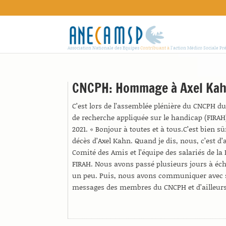
Association Nationale des Equipes
Contribuant à
l'action Médico Sociale Pr
CNCPH: Hommage à Axel Ka
C’est lors de l’assemblée plénière du CNCPH du 
de recherche appliquée sur le handicap (FIRAH
2021. « Bonjour à toutes et à tous.C’est bien 
décès d’Axel Kahn. Quand je dis, nous, c’est d’
Comité des Amis et l’équipe des salariés de l
FIRAH. Nous avons passé plusieurs jours à écha
un peu. Puis, nous avons communiquer avec s
messages des membres du CNCPH et d’ailleurs