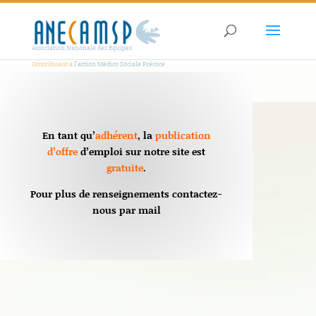
Association Nationale des Equipes
Contribuant à
l'action Médico Sociale Précoce
En tant qu’
adhérent
, la
publication
d’offre
d’emploi sur notre site est
gratuite
.
Pour plus de renseignements contactez-
nous par mail