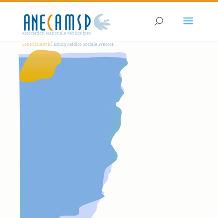
Association Nationale des Equipes
Contribuant à
l'action Médico Sociale Précoce