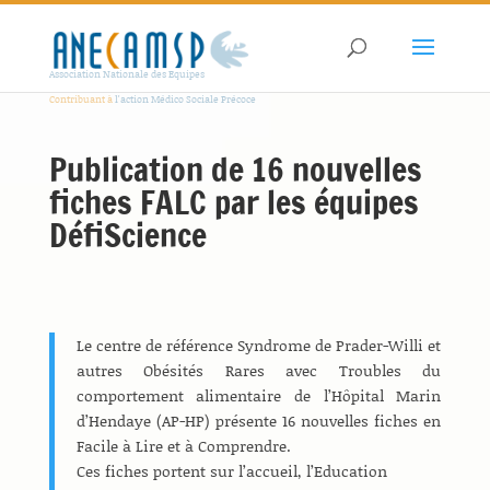
Association Nationale des Equipes
Contribuant à
l'action Médico Sociale Précoce
Publication de 16 nouvelles
fiches FALC par les équipes
DéfiScience
Le centre de référence Syndrome de Prader-Willi et
autres Obésités Rares avec Troubles du
comportement alimentaire de l’Hôpital Marin
d’Hendaye (AP-HP) présente 16 nouvelles fiches en
Facile à Lire et à Comprendre.
Ces fiches portent sur l’accueil, l’Education