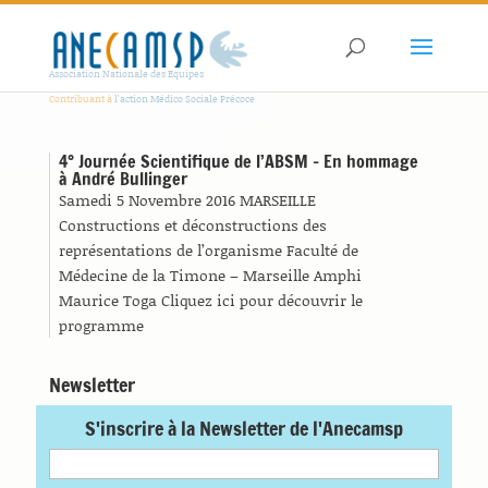
Association Nationale des Equipes
Contribuant à
l'action Médico Sociale Précoce
4° Journée Scientifique de l’ABSM – En hommage
à André Bullinger
Samedi 5 Novembre 2016 MARSEILLE
Constructions et déconstructions des
représentations de l’organisme Faculté de
Médecine de la Timone – Marseille Amphi
Maurice Toga Cliquez ici pour découvrir le
programme
Newsletter
S'inscrire à la Newsletter de l'Anecamsp