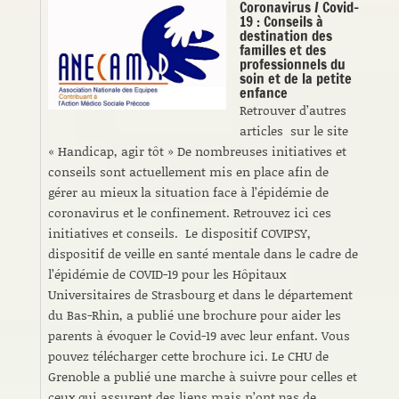
Coronavirus / Covid-
19 : Conseils à
destination des
familles et des
professionnels du
soin et de la petite
enfance
Retrouver d’autres
articles sur le site
« Handicap, agir tôt » De nombreuses initiatives et
conseils sont actuellement mis en place afin de
gérer au mieux la situation face à l’épidémie de
coronavirus et le confinement. Retrouvez ici ces
initiatives et conseils. Le dispositif COVIPSY,
dispositif de veille en santé mentale dans le cadre de
l’épidémie de COVID-19 pour les Hôpitaux
Universitaires de Strasbourg et dans le département
du Bas-Rhin, a publié une brochure pour aider les
parents à évoquer le Covid-19 avec leur enfant. Vous
pouvez télécharger cette brochure ici. Le CHU de
Grenoble a publié une marche à suivre pour celles et
ceux qui assurent des liens mais n’ont pas de