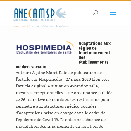
Association Nationale des Equipes
Contribuant à
l'action Médico Sociale Précoce
Adaptations aux
règles de
fonctionnement
des
établissements
médico-sociaux
Auteur : Agathe Moret Date de publication de
l’article sur Hospimedia : 27 mars 2020 Lien vers
l’article original À situation exceptionnelle,
mesures exceptionnelles. Une ordonnance publiée
ce 26 mars lève de nombreuses restrictions pour
permettre aux structures médico-sociales
d’adapter leur prise en charge dans le cadre de
l’épidémie de Covid-19. Et entérine l’absence de
modulation des financements en fonction de