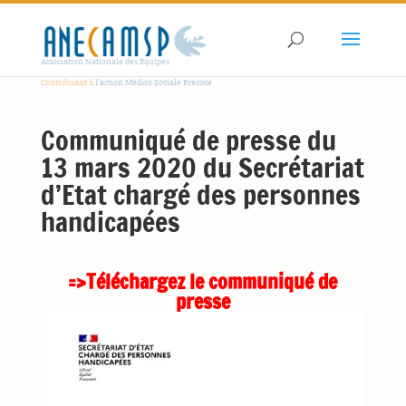
Association Nationale des Equipes
Contribuant à
l'action Médico Sociale Précoce
Communiqué de presse du
13 mars 2020 du Secrétariat
d’Etat chargé des personnes
handicapées
=>Téléchargez le communiqué de
presse