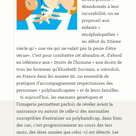
Abandonnés à leur
incurabilité, on ne
proposait aux
enfants «
encéphalopathes »
au début du XXème
siècle qu’« une vie qui ne valait pas la peine d’être
vécue». C‘est pour combattre cet abandon et, d’abord
en référence aux « Droits de l’homme » aux droits de
tous les hommes qu’Elisabeth Zucman, a introduit,
en France dans les années 60, un ensemble de
pratiques d’accompagnement respectueuses des
personnes « polyhandicapées » et de leurs familles.
Si aujourd’hui, les examens génétiques et
l’imagerie permettent parfois de révéler avant la
naissance ou autour de celle-ci des anomalies
susceptibles d’entraîner un polyhandicap, dans bien
des cas, c’est progressivement au cours des 1ers
mois, des 1ères années que celui -ci est détecté. Les