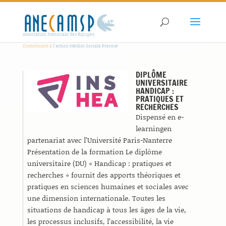
Association Nationale des Equipes
Contribuant à
l'action Médico Sociale Précoce
DIPLÔME
UNIVERSITAIRE
HANDICAP :
PRATIQUES ET
RECHERCHES
Dispensé en e-
learningen
partenariat avec l’Université Paris-Nanterre
Présentation de la formation Le diplôme
universitaire (DU) « Handicap : pratiques et
recherches » fournit des apports théoriques et
pratiques en sciences humaines et sociales avec
une dimension internationale. Toutes les
situations de handicap à tous les âges de la vie,
les processus inclusifs, l’accessibilité, la vie