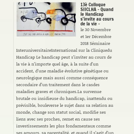
13è Colloque
SIICLHA – Quand
le Handicap
s’invite au cours
de la vie –
le 30 Novembre
et 1er Décembre
2018 Séminaire
InteruniversitaireInternational sur la Cliniquedu
Handicap Le handicap peut s’inviter au cours de
la vie à n’importe quel âge, à la suite d’un
accident, d’une maladie évolutive génétique ou
neurologique mais aussi comme conséquence
secondaire d’un traitement dans le casdes
maladies graves et chroniques.La survenue
brutale ou insidieuse du handicap, inattendu ou
prévisible, bouleverse le sujet dans sa relation au
monde, change son statut social, modifie ses
liens avec ses proches, remet en cause ses
investissements les plus fondamentaux comme
ses amours, sa parentalité, et quand il s’agit d’un