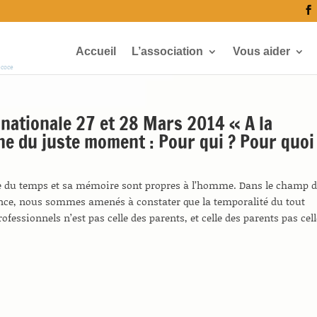
Accueil
L’association
Vous aider
écoce
nationale 27 et 28 Mars 2014 « A la
e du juste moment : Pour qui ? Pour quoi
e du temps et sa mémoire sont propres à l’homme. Dans le champ 
ance, nous sommes amenés à constater que la temporalité du tout
 professionnels n’est pas celle des parents, et celle des parents pas cel