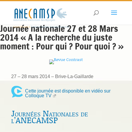
Association Nationale des Equipes
Journée nationale 27 et 28 Mars
Contribuant à
l'action Médico Sociale Précoce
2014 « A la recherche du juste
moment : Pour qui ? Pour quoi ? »
27 – 28 mars 2014 – Brive-La-Gaillarde
Cette journée est disponible en vidéo sur
Colloque TV
Journées Nationales de
l’ANECAMSP