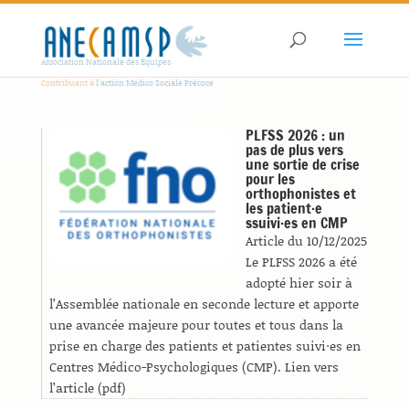
Association Nationale des Equipes
Contribuant à
l'action Médico Sociale Précoce
PLFSS 2026 : un
pas de plus vers
une sortie de crise
pour les
orthophonistes et
les patient·e
ssuivi·es en CMP
Article du 10/12/2025
Le PLFSS 2026 a été
adopté hier soir à
l’Assemblée nationale en seconde lecture et apporte
une avancée majeure pour toutes et tous dans la
prise en charge des patients et patientes suivi·es en
Centres Médico-Psychologiques (CMP). Lien vers
l’article (pdf)