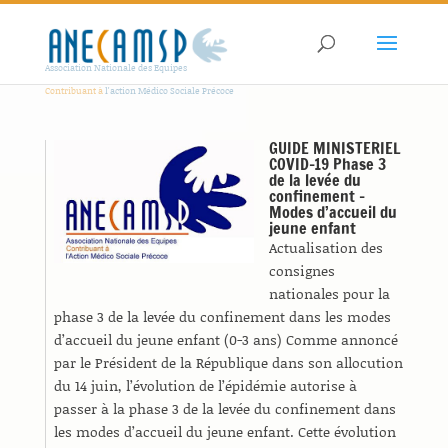
Association Nationale des Equipes
Contribuant à
l'action Médico Sociale Précoce
GUIDE MINISTERIEL
COVID-19 Phase 3
de la levée du
confinement –
Modes d’accueil du
jeune enfant
Actualisation des
consignes
nationales pour la
phase 3 de la levée du confinement dans les modes
d’accueil du jeune enfant (0-3 ans) Comme annoncé
par le Président de la République dans son allocution
du 14 juin, l’évolution de l’épidémie autorise à
passer à la phase 3 de la levée du confinement dans
les modes d’accueil du jeune enfant. Cette évolution