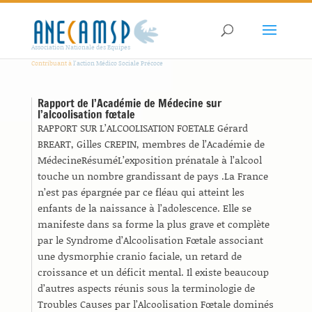
Association Nationale des Equipes
Contribuant à
l'action Médico Sociale Précoce
Rapport de l’Académie de Médecine sur
l’alcoolisation fœtale
RAPPORT SUR L’ALCOOLISATION FOETALE Gérard
BREART, Gilles CREPIN, membres de l’Académie de
MédecineRésuméL’exposition prénatale à l’alcool
touche un nombre grandissant de pays .La France
n’est pas épargnée par ce fléau qui atteint les
enfants de la naissance à l’adolescence. Elle se
manifeste dans sa forme la plus grave et complète
par le Syndrome d’Alcoolisation Fœtale associant
une dysmorphie cranio faciale, un retard de
croissance et un déficit mental. Il existe beaucoup
d’autres aspects réunis sous la terminologie de
Troubles Causes par l’Alcoolisation Fœtale dominés