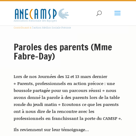
Association Nationale des Equipes
Contribuant à
l'action Médico Sociale Précoce
Paroles des parents (Mme
Fabre-Day)
Lors de nos Journées des 12 et 13 mars dernier
« Parents, professionnels en action précoce : une
boussole partagée pour un parcours réussi » nous
avons donné la parole à des parents lors de la table
ronde du jeudi matin « Ecoutons ce que les parents
ont à nous dire de la rencontre avec les
professionnels en franchissant la porte du CAMSP ».
Ils reviennent sur leur témoignage…