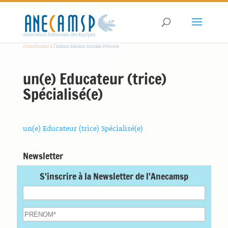
Association Nationale des Equipes
Contribuant à
l'action Médico Sociale Précoce
un(e) Educateur (trice)
Spécialisé(e)
un(e) Educateur (trice) Spécialisé(e)
Newsletter
S'inscrire à la Newsletter de l'Anecamsp