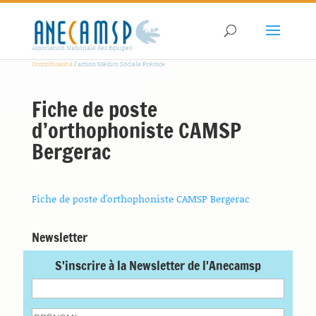
Association Nationale des Equipes
Contribuant à
l'action Médico Sociale Précoce
Fiche de poste
d’orthophoniste CAMSP
Bergerac
Fiche de poste d'orthophoniste CAMSP Bergerac
Newsletter
S'inscrire à la Newsletter de l'Anecamsp