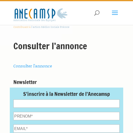
Association Nationale des Equipes
Contribuant à
l'action Médico Sociale Précoce
Consulter l’annonce
Consulter l'annonce
Newsletter
S'inscrire à la Newsletter de l'Anecamsp