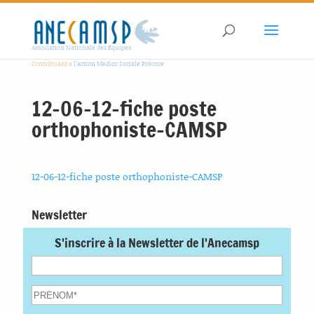
Association Nationale des Equipes
Contribuant à
l'action Médico Sociale Précoce
12-06-12-fiche poste
orthophoniste-CAMSP
12-06-12-fiche poste orthophoniste-CAMSP
Newsletter
S'inscrire à la Newsletter de l'Anecamsp