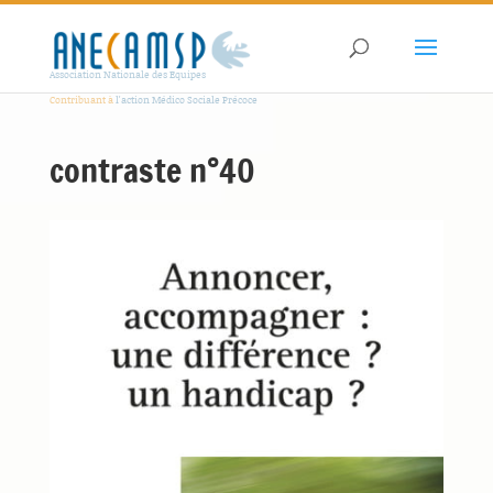
Association Nationale des Equipes
Contribuant à
l'action Médico Sociale Précoce
contraste n°40