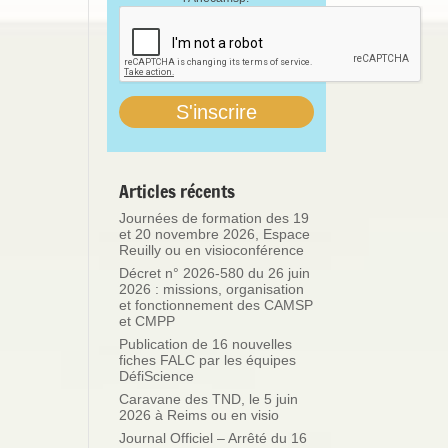
Articles récents
Journées de formation des 19
et 20 novembre 2026, Espace
Reuilly ou en visioconférence
Décret n° 2026-580 du 26 juin
2026 : missions, organisation
et fonctionnement des CAMSP
et CMPP
Publication de 16 nouvelles
fiches FALC par les équipes
DéfiScience
Caravane des TND, le 5 juin
2026 à Reims ou en visio
Journal Officiel – Arrêté du 16