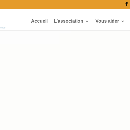
Accueil
L’association
Vous aider
écoce
5