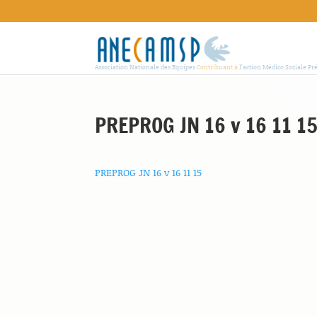
Association Nationale des Equipes
Contribuant à
l'action Médico Sociale Pr
PREPROG JN 16 v 16 11 1
PREPROG JN 16 v 16 11 15