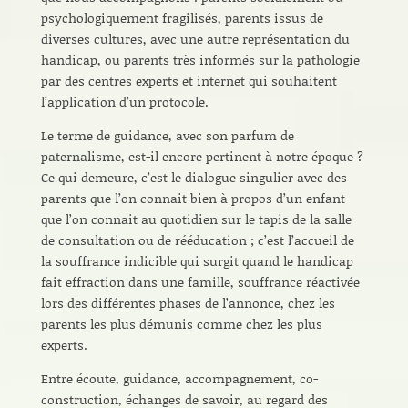
psychologiquement fragilisés, parents issus de
diverses cultures, avec une autre représentation du
handicap, ou parents très informés sur la pathologie
par des centres experts et internet qui souhaitent
l’application d’un protocole.
Le terme de guidance, avec son parfum de
paternalisme, est-il encore pertinent à notre époque ?
Ce qui demeure, c’est le dialogue singulier avec des
parents que l’on connait bien à propos d’un enfant
que l’on connait au quotidien sur le tapis de la salle
de consultation ou de rééducation ; c’est l’accueil de
la souffrance indicible qui surgit quand le handicap
fait effraction dans une famille, souffrance réactivée
lors des différentes phases de l’annonce, chez les
parents les plus démunis comme chez les plus
experts.
Entre écoute, guidance, accompagnement, co-
construction, échanges de savoir, au regard des