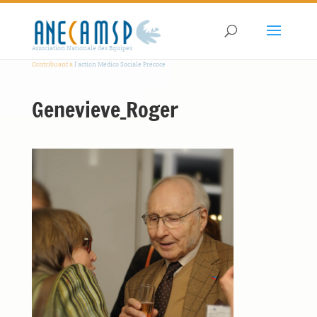
Association Nationale des Equipes
Contribuant à
l'action Médico Sociale Précoce
Genevieve_Roger