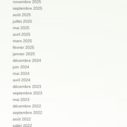
novembre 2025
septembre 2025
août 2025
juillet 2025
mai 2025
avril 2025
mars 2025
février 2025
janvier 2025
décembre 2024
juin 2024
mai 2024
avril 2024
décembre 2023
septembre 2023
mai 2023
décembre 2022
septembre 2022
août 2022
juillet 2022