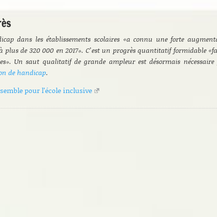
rès
ndicap dans les établissements scolaires «a connu une forte augment
à plus de 320 000 en 2017». C’est un progrès quantitatif formidable «fac
nes». Un saut qualitatif de grande ampleur est désormais nécessaire
ion de handicap
.
semble pour l’école inclusive