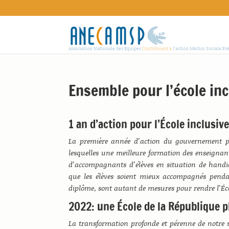
Association Nationale des Equipes
Contribuant à
l'action Médico Sociale Pr
Ensemble pour l’école inc
1 an d’action pour l’École inclusiv
La première année d’action du gouvernement po
lesquelles une meilleure formation des enseignant
d’accompagnants d’élèves en situation de handica
que les élèves soient mieux accompagnés pendant
diplôme, sont autant de mesures pour rendre l’Éco
2022: une École de la République 
La transformation profonde et pérenne de notre s