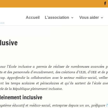
Accueil
L’association
Vous aider
écoce
lusive
e
ur l’École inclusive a permis de réaliser de nombreuses avancées 
s et des personnels d’encadrement, des créations d’ULIS, d’UEE et de p
p. Approfondir la collaboration avec le secteur médico-social, veiller
 les temps scolaires et périscolaires et qu’ils sortent de l’école av
le de la République pleinement inclusive.
pleinement inclusive
ystème éducatif et médico-social, entreprise depuis un an, préfigure
l