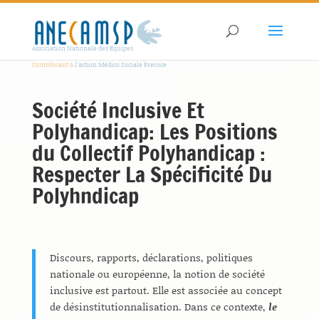
Association Nationale des Equipes
Contribuant à
l'action Médico Sociale Précoce
Société Inclusive Et
Polyhandicap: Les Positions
du Collectif Polyhandicap :
Respecter La Spécificité Du
Polyhndicap
Discours, rapports, déclarations, politiques
nationale ou européenne, la notion de société
inclusive est partout. Elle est associée au concept
de désinstitutionnalisation. Dans ce contexte,
le