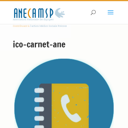
Association Nationale des Equipes
Contribuant à
l'action Médico Sociale Précoce
ico-carnet-ane