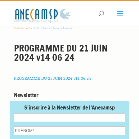
Association Nationale des Equipes
Contribuant à
l'action Médico Sociale Précoce
PROGRAMME DU 21 JUIN
2024 v14 06 24
PROGRAMME DU 21 JUIN 2024 v14 06 24
Newsletter
S'inscrire à la Newsletter de l'Anecamsp