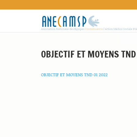
Association Nationale des Equipes
Contribuant à
l'action Médico Sociale Pr
OBJECTIF ET MOYENS TND
OBJECTIF ET MOYENS TND 01 2022