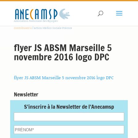
Association Nationale des Equipes
Contribuant à
l'action Médico Sociale Précoce
flyer JS ABSM Marseille 5
novembre 2016 logo DPC
flyer JS ABSM Marseille 5 novembre 2016 logo DPC
Newsletter
S'inscrire à la Newsletter de l'Anecamsp