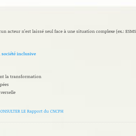
un acteur n’est laissé seul face à une situation complexe (ex.: ESMS
a
société inclusive
nt la transformation
apées
verselle
CONSULTER LE Rapport du CNCPH