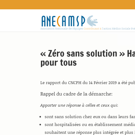
Association Nationale des Equipes
Contribuant à
l'action Médico Sociale Pr
« Zéro sans solution » 
pour tous
Le rapport du CNCPH du 14 Février 2019 a été pub
Rappel du cadre de la démarche:
Apporter une réponse à celles et ceux qui
:
sont sans solution chez eux ou dans leurs fa
sont hospitalisées ou en établissement médi
souhaitent une réponse plus intégrée et plus 