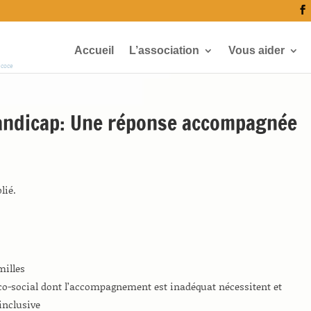
Accueil
L’association
Vous aider
écoce
Handicap: Une réponse accompagnée
lié.
milles
co-social dont l’accompagnement est inadéquat nécessitent et
inclusive