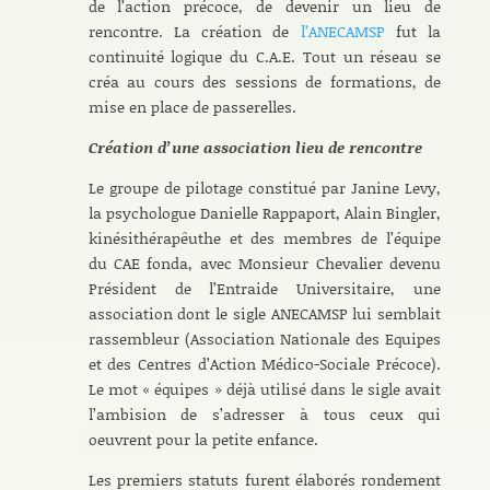
de l’action précoce, de devenir un lieu de
rencontre. La création de
l’ANECAMSP
fut la
continuité logique du C.A.E. Tout un réseau se
créa au cours des sessions de formations, de
mise en place de passerelles.
Création d’une association lieu de rencontre
Le groupe de pilotage constitué par Janine Levy,
la psychologue Danielle Rappaport, Alain Bingler,
kinésithérapêuthe et des membres de l’équipe
du CAE fonda, avec Monsieur Chevalier devenu
Président de l’Entraide Universitaire, une
association dont le sigle ANECAMSP lui semblait
rassembleur (Association Nationale des Equipes
et des Centres d’Action Médico-Sociale Précoce).
Le mot « équipes » déjà utilisé dans le sigle avait
l’ambision de s’adresser à tous ceux qui
oeuvrent pour la petite enfance.
Les premiers statuts furent élaborés rondement