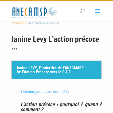
Association Nationale des Equipes
Contribuant à
l'action Médico Sociale Précoce
Janine Levy L’action précoce
…
Janine LEVY, Fondatrice de l’ANECAMSP
De l’Action Précoce vers le C.A.E.
Télécharger le texte de J. LEVY
L’action précoce : pourquoi ? quand ?
comment ?