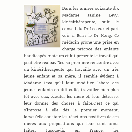
Dans les années soixante dix
Madame Janine Levy,
kinésithérapeute, suit le
conseil du Dr Lecœur et part
voir à Bern le Dr Köng. Ce
médecin prône une prise en
charge précoce des enfants
handicapés moteurs et lui présente le travail qui
peut être réalisé. Dès sa première rencontre avec
un kinésithérapeute qui travaille avec un très
jeune enfant et sa mère, il semble évident à
Madame Levy qu’il faut modifier l’abord des
jeunes enfants en difficulté, travailler bien plus
tôt avec eux, écouter les mère et, leur détresse,
leur donner des choses à faire,C’est ce qui
s’impose à elle dès le premier moment,
lorsqu’elle constate les réactions positives de ces
mères aux propositions qui leur sont ainsi
faites. Jusque-là, en France, les