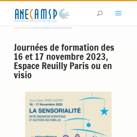
Association Nationale des Equipes
Contribuant à
l'action Médico Sociale Précoce
Journées de formation des
16 et 17 novembre 2023,
Espace Reuilly Paris ou en
visio