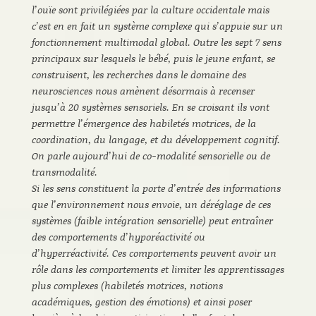
l’ouïe sont privilégiées par la culture occidentale mais
c’est en en fait un système complexe qui s’appuie sur un
fonctionnement multimodal global. Outre les sept 7 sens
principaux sur lesquels le bébé, puis le jeune enfant, se
construisent, les recherches dans le domaine des
neurosciences nous amènent désormais à recenser
jusqu’à 20 systèmes sensoriels. En se croisant ils vont
permettre l’émergence des habiletés motrices, de la
coordination, du langage, et du développement cognitif.
On parle aujourd’hui de co-modalité sensorielle ou de
transmodalité.
Si les sens constituent la porte d’entrée des informations
que l’environnement nous envoie, un déréglage de ces
systèmes (faible intégration sensorielle) peut entraîner
des comportements d’hyporéactivité ou
d’hyperréactivité. Ces comportements peuvent avoir un
rôle dans les comportements et limiter les apprentissages
plus complexes (habiletés motrices, notions
académiques, gestion des émotions) et ainsi poser