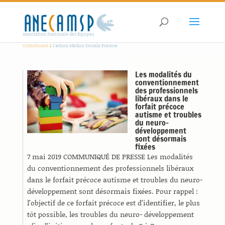
Association Nationale des Equipes
Contribuant à
l'action Médico Sociale Précoce
Les modalités du
conventionnement
des professionnels
libéraux dans le
forfait précoce
autisme et troubles
du neuro-
développement
sont désormais
fixées
7 mai 2019 COMMUNIQUÉ DE PRESSE Les modalités
du conventionnement des professionnels libéraux
dans le forfait précoce autisme et troubles du neuro-
développement sont désormais fixées. Pour rappel :
l’objectif de ce forfait précoce est d’identifier, le plus
tôt possible, les troubles du neuro- développement