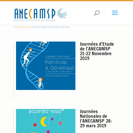
Association Nationale des Equipes
Contribuant à
l'action Médico Sociale Précoce
Journées d’Etude
de l’ANECAMSP
21-22 Novembre
2019
Journées
Nationales de
l’ANECAMSP 28-
29 mars 2019