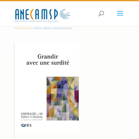
Association Nationale des Equipes
Contribuant à
l'action Médico Sociale Précoce