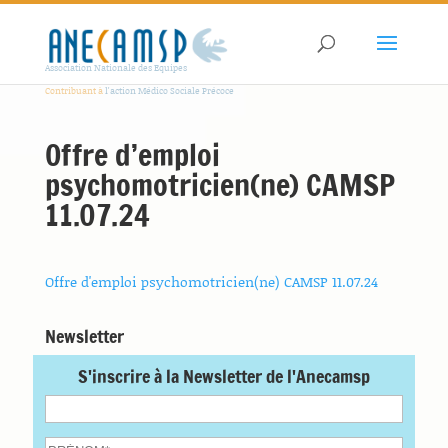
Association Nationale des Equipes
Contribuant à
l'action Médico Sociale Précoce
Offre d’emploi
psychomotricien(ne) CAMSP
11.07.24
Offre d'emploi psychomotricien(ne) CAMSP 11.07.24
Newsletter
S'inscrire à la Newsletter de l'Anecamsp