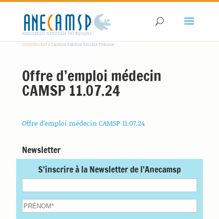
Association Nationale des Equipes
Contribuant à
l'action Médico Sociale Précoce
Offre d’emploi médecin
CAMSP 11.07.24
Offre d'emploi médecin CAMSP 11.07.24
Newsletter
S'inscrire à la Newsletter de l'Anecamsp