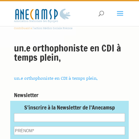
Association Nationale des Equipes
Contribuant à
l'action Médico Sociale Précoce
un.e orthophoniste en CDI à
temps plein,
un.e orthophoniste en CDI à temps plein,
Newsletter
S'inscrire à la Newsletter de l'Anecamsp