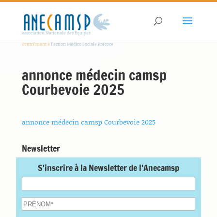
Association Nationale des Equipes
Contribuant à
l'action Médico Sociale Précoce
annonce médecin camsp
Courbevoie 2025
annonce médecin camsp Courbevoie 2025
Newsletter
S'inscrire à la Newsletter de l'Anecamsp