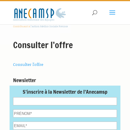
Association Nationale des Equipes
Contribuant à
l'action Médico Sociale Précoce
Consulter l’offre
Consulter l'offre
Newsletter
S'inscrire à la Newsletter de l'Anecamsp