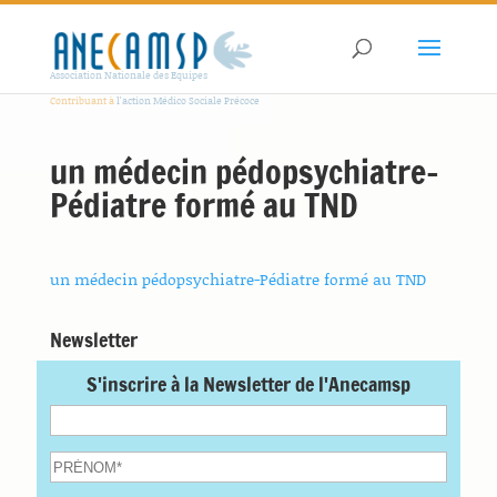
Association Nationale des Equipes
Contribuant à
l'action Médico Sociale Précoce
un médecin pédopsychiatre-
Pédiatre formé au TND
un médecin pédopsychiatre-Pédiatre formé au TND
Newsletter
S'inscrire à la Newsletter de l'Anecamsp