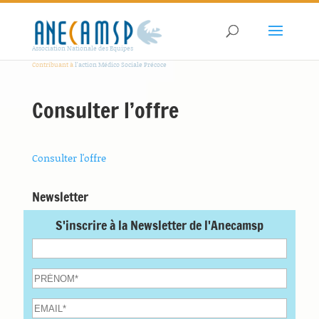
Association Nationale des Equipes
Contribuant à
l'action Médico Sociale Précoce
Consulter l’offre
Consulter l'offre
Newsletter
S'inscrire à la Newsletter de l'Anecamsp