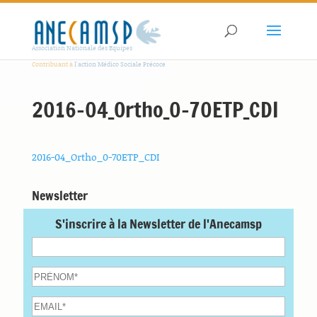
Association Nationale des Equipes
Contribuant à
l'action Médico Sociale Précoce
2016-04_Ortho_0-70ETP_CDI
2016-04_Ortho_0-70ETP_CDI
Newsletter
S'inscrire à la Newsletter de l'Anecamsp