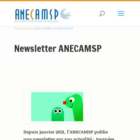
Association Nationale des Equipes
Contribuant à
l'action Médico Sociale Précoce
Newsletter ANECAMSP
Depuis janvier 2021, l’ANECAMSP publie
une newsletter sur son actualité : Journées