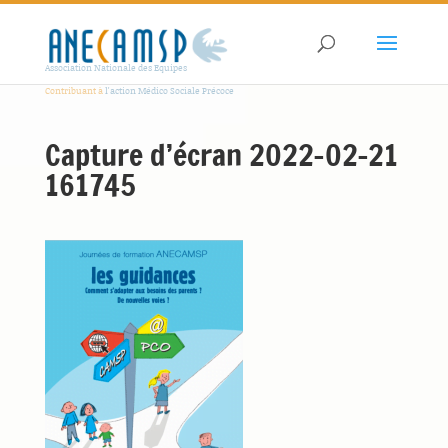
Association Nationale des Equipes
Contribuant à
l'action Médico Sociale Précoce
Capture d’écran 2022-02-21
161745