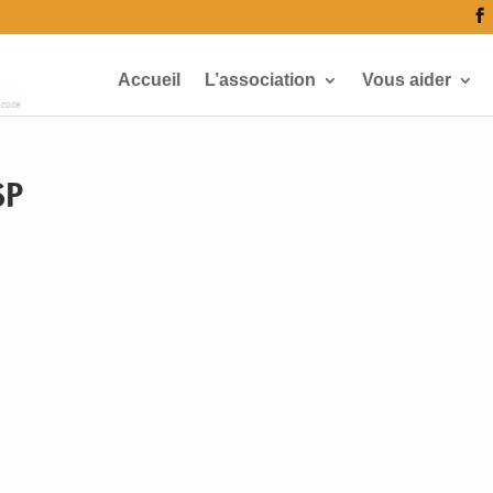
Accueil
L’association
Vous aider
écoce
SP