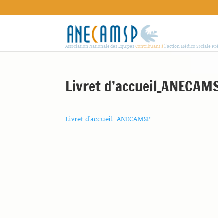
Association Nationale des Equipes
Contribuant à
l'action Médico Sociale Pr
Livret d’accueil_ANECAM
Livret d'accueil_ANECAMSP