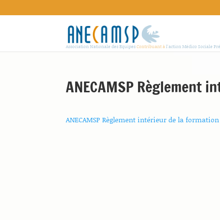
Association Nationale des Equipes
Contribuant à
l'action Médico Sociale Pr
ANECAMSP Règlement inté
ANECAMSP Règlement intérieur de la formation