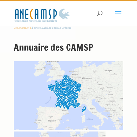
Association Nationale des Equipes
Contribuant à
l'action Médico Sociale Précoce
Annuaire des CAMSP