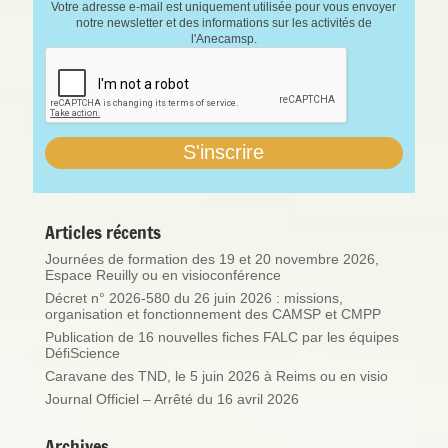
Votre adresse e-mail est uniquement utilisée pour vous envoyer
notre newsletter et des informations sur les activités de
l'Anecamsp.
Articles récents
Journées de formation des 19 et 20 novembre 2026,
Espace Reuilly ou en visioconférence
Décret n° 2026-580 du 26 juin 2026 : missions,
organisation et fonctionnement des CAMSP et CMPP
Publication de 16 nouvelles fiches FALC par les équipes
DéfiScience
Caravane des TND, le 5 juin 2026 à Reims ou en visio
Journal Officiel – Arrêté du 16 avril 2026
Archives