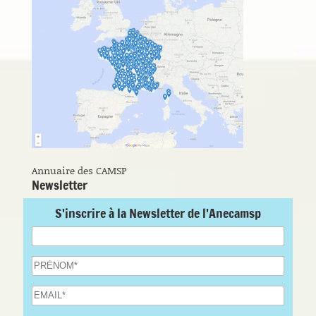
Annuaire des CAMSP
Newsletter
S'inscrire à la Newsletter de l'Anecamsp