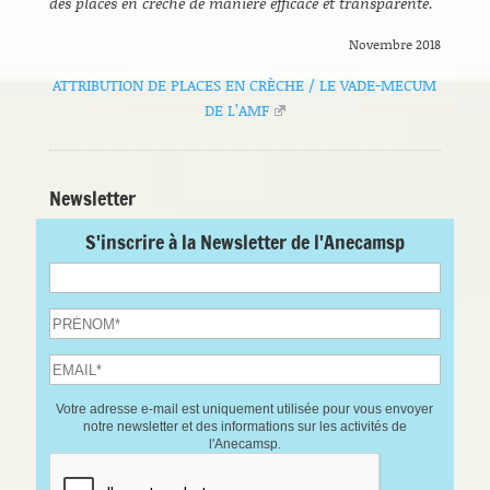
des places en crèche de manière efficace et transparente.
Novembre 2018
ATTRIBUTION DE PLACES EN CRÈCHE / LE VADE-MECUM
DE L’AMF
Newsletter
S'inscrire à la Newsletter de l'Anecamsp
Votre adresse e-mail est uniquement utilisée pour vous envoyer
notre newsletter et des informations sur les activités de
l'Anecamsp.