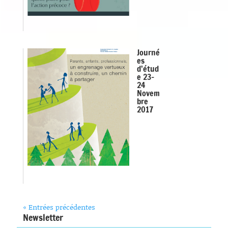
Journé
es
d’étud
e 23-
24
Novem
bre
2017
« Entrées précédentes
Newsletter