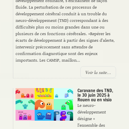
développement ordinaire, s’enchainent de façon
fluide. La perturbation de ces processus de
développement cérébral conduit à un trouble du
neuro-développement (TND) correspondant à des
difficultés plus ou moins grandes dans une ou
plusieurs de ces fonctions cérébrales. »Repérer les
écarts de développement à partir des signes d’alerte,
intervenir précocement sans attendre de
confirmation diagnostique sont des enjeux
importants. Les CAMSP, maillon…
Voir la suite…
Caravane des TND,
le 30 juin 2025 à
Rouen ou en visio
Le neuro-
développement
désigne «
l’ensemble des