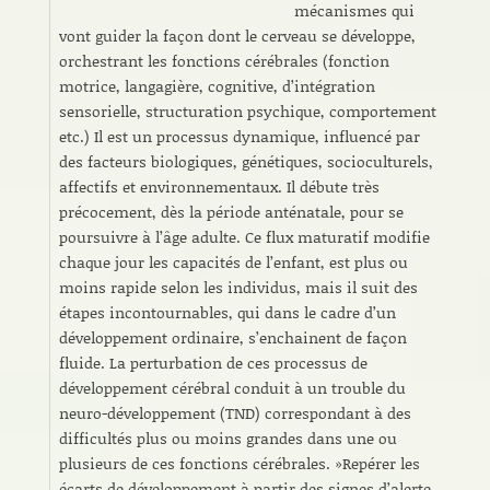
mécanismes qui
vont guider la façon dont le cerveau se développe,
orchestrant les fonctions cérébrales (fonction
motrice, langagière, cognitive, d’intégration
sensorielle, structuration psychique, comportement
etc.) Il est un processus dynamique, influencé par
des facteurs biologiques, génétiques, socioculturels,
affectifs et environnementaux. Il débute très
précocement, dès la période anténatale, pour se
poursuivre à l’âge adulte. Ce flux maturatif modifie
chaque jour les capacités de l’enfant, est plus ou
moins rapide selon les individus, mais il suit des
étapes incontournables, qui dans le cadre d’un
développement ordinaire, s’enchainent de façon
fluide. La perturbation de ces processus de
développement cérébral conduit à un trouble du
neuro-développement (TND) correspondant à des
difficultés plus ou moins grandes dans une ou
plusieurs de ces fonctions cérébrales. »Repérer les
écarts de développement à partir des signes d’alerte,