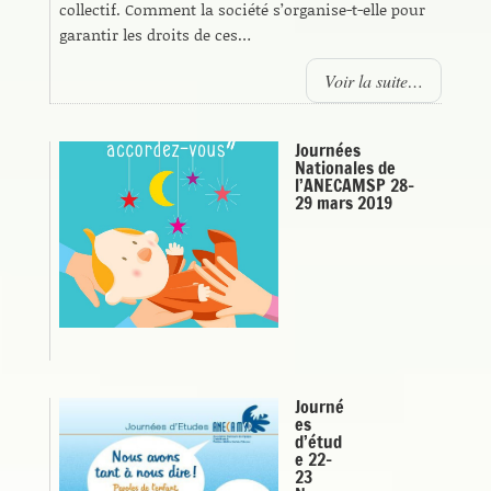
collectif. Comment la société s’organise-t-elle pour
garantir les droits de ces…
Voir la suite…
Journées
Nationales de
l’ANECAMSP 28-
29 mars 2019
Journé
es
d’étud
e 22-
23